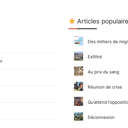
Articles populaire
Des milliers de mig
Exfiltré
er
Au prix du sang
Réunion de crise
Qu’attend l’oppositi
Déconnexion