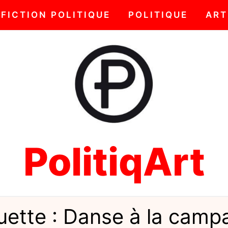
FICTION POLITIQUE
POLITIQUE
ART
PolitiqArt
uette :
Danse à la camp