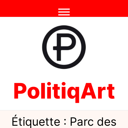
Skip
to
content
PolitiqArt
Étiquette :
Parc des