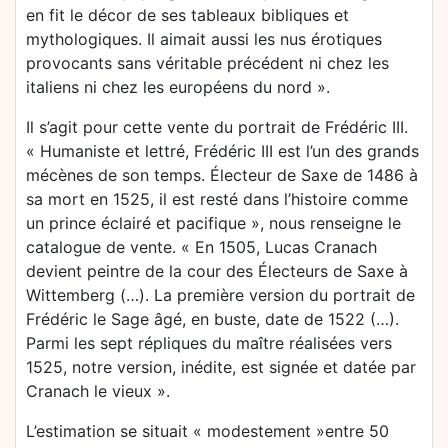
en fit le décor de ses tableaux bibliques et
mythologiques. Il aimait aussi les nus érotiques
provocants sans véritable précédent ni chez les
italiens ni chez les européens du nord ».
Il s’agit pour cette vente du portrait de Frédéric III.
« Humaniste et lettré, Frédéric III est l’un des grands
mécènes de son temps. Électeur de Saxe de 1486 à
sa mort en 1525, il est resté dans l’histoire comme
un prince éclairé et pacifique », nous renseigne le
catalogue de vente. « En 1505, Lucas Cranach
devient peintre de la cour des Électeurs de Saxe à
Wittemberg (…). La première version du portrait de
Frédéric le Sage âgé, en buste, date de 1522 (…).
Parmi les sept répliques du maître réalisées vers
1525, notre version, inédite, est signée et datée par
Cranach le vieux ».
L’estimation se situait « modestement »entre 50