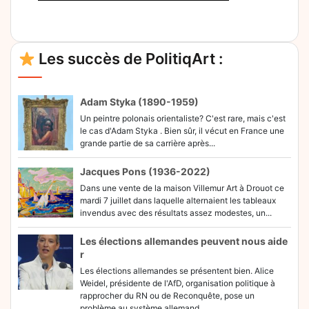
Alternative:
Les succès de PolitiqArt :
Adam Styka (1890-1959)
Un peintre polonais orientaliste? C'est rare, mais c'est
le cas d'Adam Styka . Bien sûr, il vécut en France une
grande partie de sa carrière après...
Jacques Pons (1936-2022)
Dans une vente de la maison Villemur Art à Drouot ce
mardi 7 juillet dans laquelle alternaient les tableaux
invendus avec des résultats assez modestes, un...
Les élections allemandes peuvent nous aide
r
Les élections allemandes se présentent bien. Alice
Weidel, présidente de l'AfD, organisation politique à
rapprocher du RN ou de Reconquête, pose un
problème au système allemand...