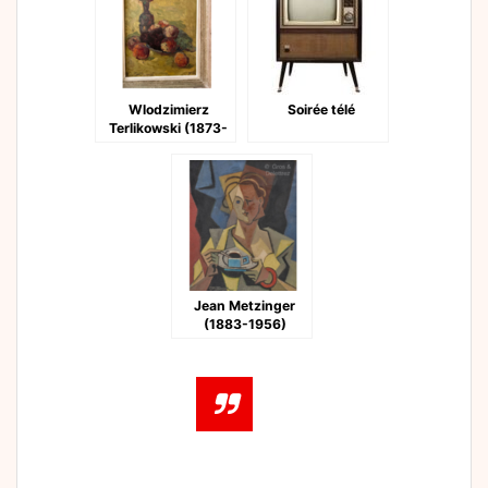
Wlodzimierz
Soirée télé
Terlikowski (1873-
1951)
Jean Metzinger
(1883-1956)