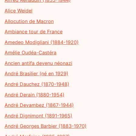
Alfred Renaudin (1855-1944)
Alice Weidel
Allocution de Macron
Ambiance tour de France
Amedeo Modigliani (1884-1920)
Amélie Oudéa-Castéra
Ancien antifa devenu néonazi
André Brasilier (né en 1929)
André Dauchez (1870-1948)
André Derain (1880-1954)
André Devambez (1867-1944)
André Dignimont (1891-1965)
André Georges Barbier (1883-1970)