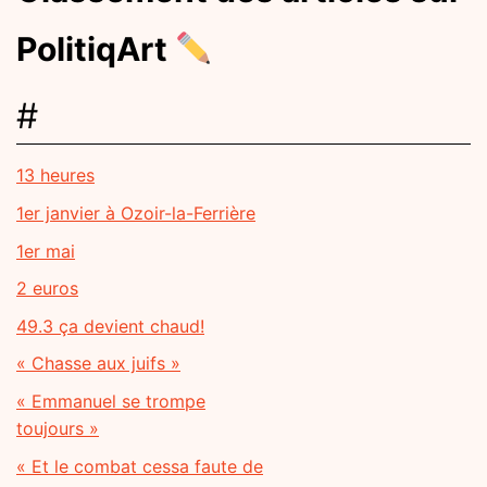
PolitiqArt
#
13 heures
1er janvier à Ozoir-la-Ferrière
1er mai
2 euros
49.3 ça devient chaud!
« Chasse aux juifs »
« Emmanuel se trompe
toujours »
« Et le combat cessa faute de