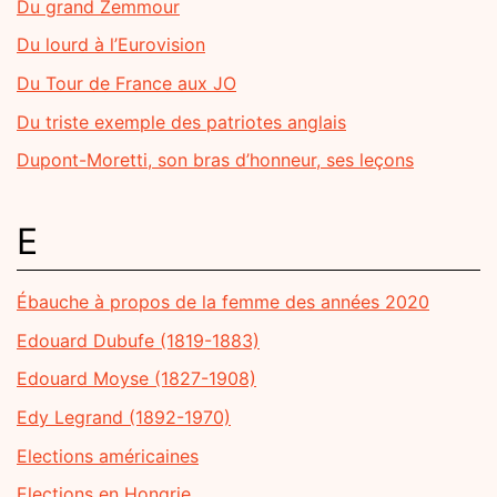
Du grand Zemmour
Du lourd à l’Eurovision
Du Tour de France aux JO
Du triste exemple des patriotes anglais
Dupont-Moretti, son bras d’honneur, ses leçons
E
Ébauche à propos de la femme des années 2020
Edouard Dubufe (1819-1883)
Edouard Moyse (1827-1908)
Edy Legrand (1892-1970)
Elections américaines
Elections en Hongrie