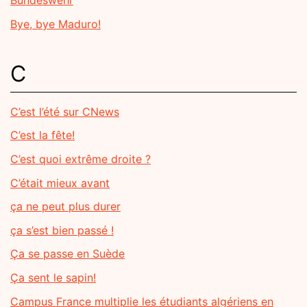
Bundeswehr
Bye, bye Maduro!
C
C’est l’été sur CNews
C’est la fête!
C’est quoi extrême droite ?
C’était mieux avant
ça ne peut plus durer
ça s’est bien passé !
Ça se passe en Suède
Ça sent le sapin!
Campus France multiplie les étudiants algériens en