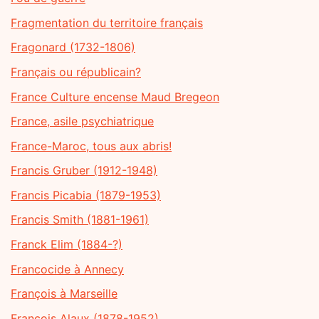
Fragmentation du territoire français
Fragonard (1732-1806)
Français ou républicain?
France Culture encense Maud Bregeon
France, asile psychiatrique
France-Maroc, tous aux abris!
Francis Gruber (1912-1948)
Francis Picabia (1879-1953)
Francis Smith (1881-1961)
Franck Elim (1884-?)
Francocide à Annecy
François à Marseille
François Alaux (1878-1952)