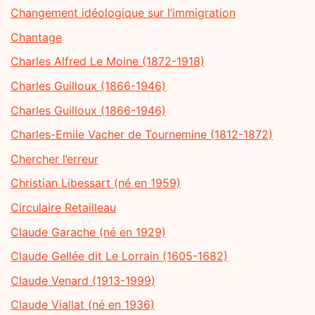
Changement idéologique sur l’immigration
Chantage
Charles Alfred Le Moine (1872-1918)
Charles Guilloux (1866-1946)
Charles Guilloux (1866-1946)
Charles-Emile Vacher de Tournemine (1812-1872)
Chercher l’erreur
Christian Libessart (né en 1959)
Circulaire Retailleau
Claude Garache (né en 1929)
Claude Gellée dit Le Lorrain (1605-1682)
Claude Venard (1913-1999)
Claude Viallat (né en 1936)