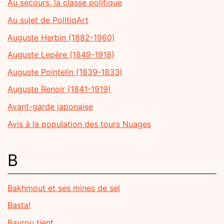
Au secours, la classe politique
Au sujet de PolitiqArt
Auguste Herbin (1882-1960)
Auguste Lepère (1849-1918)
Auguste Pointelin (1839-1833)
Auguste Renoir (1841-1919)
Avant-garde japonaise
Avis à la population des tours Nuages
B
Bakhmout et ses mines de sel
Basta!
Bayrou tient