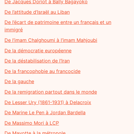
De Jacques Doriot à Bally Bagayoko
De l’attitude d’Israël au Liban
De l’écart de patrimoine entre un français et un
immigré
De l’imam Chalghoumi à l’imam Mahjoubi
De la démocratie européenne
De la déstabilisation de l’Iran
De la francophobie au francocide
De la gauche
De la remigration partout dans le monde
De Lesser Ury (1861-1931) à Delacroix
De Marine Le Pen à Jordan Bardella
De Massimo Mori à LCP
De Mayotte à la métropole