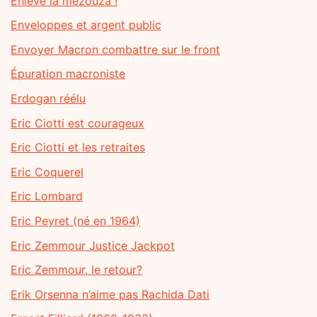
Enlève la mezouza !
Enveloppes et argent public
Envoyer Macron combattre sur le front
Épuration macroniste
Erdogan réélu
Eric Ciotti est courageux
Eric Ciotti et les retraites
Eric Coquerel
Eric Lombard
Eric Peyret (né en 1964)
Eric Zemmour Justice Jackpot
Eric Zemmour, le retour?
Erik Orsenna n’aime pas Rachida Dati