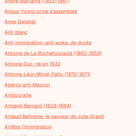
André Marfaing (1925-1987)
Angus Young privé d’assemblée
Anne Genetet
Anti blanc
Anti immigration, anti woke, de droite
Antoine de La Rochefoucauld (1862-1959)
Antoine Duc, né en 1932
Antoine Léon Morel-Fatio (1810-1871)
Apéros anti Macron
Aristocratie
Armand Bernard (1829-1894)
Arnaud Beltrame, le sauveur de Julie Grand
Arrêter l’immigration