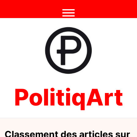
Skip
to
content
PolitiqArt
Classement des articles sur