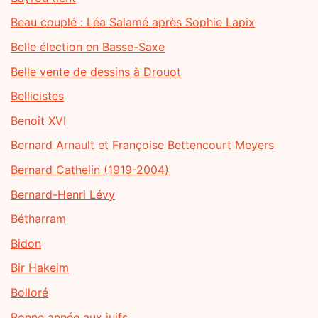
Beau couplé : Léa Salamé après Sophie Lapix
Belle élection en Basse-Saxe
Belle vente de dessins à Drouot
Bellicistes
Benoit XVI
Bernard Arnault et Françoise Bettencourt Meyers
Bernard Cathelin (1919-2004)
Bernard-Henri Lévy
Bétharram
Bidon
Bir Hakeim
Bolloré
Bonne année aux juifs