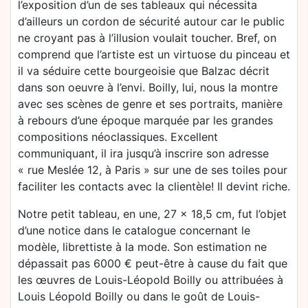
l’exposition d’un de ses tableaux qui nécessita
d’ailleurs un cordon de sécurité autour car le public
ne croyant pas à l’illusion voulait toucher. Bref, on
comprend que l’artiste est un virtuose du pinceau et
il va séduire cette bourgeoisie que Balzac décrit
dans son oeuvre à l’envi. Boilly, lui, nous la montre
avec ses scènes de genre et ses portraits, manière
à rebours d’une époque marquée par les grandes
compositions néoclassiques. Excellent
communiquant, il ira jusqu’à inscrire son adresse
« rue Meslée 12, à Paris » sur une de ses toiles pour
faciliter les contacts avec la clientèle! Il devint riche.
Notre petit tableau, en une, 27 x 18,5 cm, fut l’objet
d’une notice dans le catalogue concernant le
modèle, librettiste à la mode. Son estimation ne
dépassait pas 6000 € peut-être à cause du fait que
les œuvres de Louis-Léopold Boilly ou attribuées à
Louis Léopold Boilly ou dans le goût de Louis-