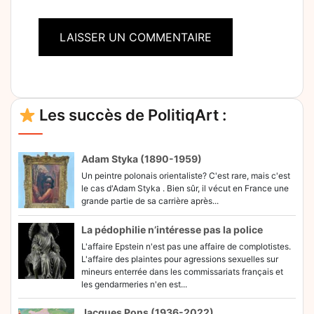
Alternative:
Les succès de PolitiqArt :
Adam Styka (1890-1959)
Un peintre polonais orientaliste? C'est rare, mais c'est
le cas d'Adam Styka . Bien sûr, il vécut en France une
grande partie de sa carrière après...
La pédophilie n’intéresse pas la police
L'affaire Epstein n'est pas une affaire de complotistes.
L'affaire des plaintes pour agressions sexuelles sur
mineurs enterrée dans les commissariats français et
les gendarmeries n'en est...
Jacques Pons (1936-2022)