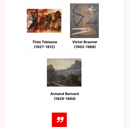
Théo Tobiasse
Victor Brauner
(1927-1912)
(1903-1966)
Armand Bernard
(1829-1894)