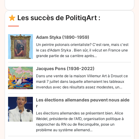
Alternative:
Les succès de PolitiqArt :
Adam Styka (1890-1959)
Un peintre polonais orientaliste? C'est rare, mais c'est
le cas d'Adam Styka . Bien sûr, il vécut en France une
grande partie de sa carrière après...
Jacques Pons (1936-2022)
Dans une vente de la maison Villemur Art à Drouot ce
mardi 7 juillet dans laquelle alternaient les tableaux
invendus avec des résultats assez modestes, un...
Les élections allemandes peuvent nous aide
r
Les élections allemandes se présentent bien. Alice
Weidel, présidente de l'AfD, organisation politique à
rapprocher du RN ou de Reconquête, pose un
problème au système allemand...