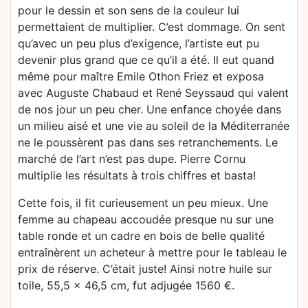
pour le dessin et son sens de la couleur lui
permettaient de multiplier. C’est dommage. On sent
qu’avec un peu plus d’exigence, l’artiste eut pu
devenir plus grand que ce qu’il a été. Il eut quand
même pour maître Emile Othon Friez et exposa
avec Auguste Chabaud et René Seyssaud qui valent
de nos jour un peu cher. Une enfance choyée dans
un milieu aisé et une vie au soleil de la Méditerranée
ne le poussèrent pas dans ses retranchements. Le
marché de l’art n’est pas dupe. Pierre Cornu
multiplie les résultats à trois chiffres et basta!
Cette fois, il fit curieusement un peu mieux. Une
femme au chapeau accoudée presque nu sur une
table ronde et un cadre en bois de belle qualité
entraînèrent un acheteur à mettre pour le tableau le
prix de réserve. C’était juste! Ainsi notre huile sur
toile, 55,5 x 46,5 cm, fut adjugée 1560 €.