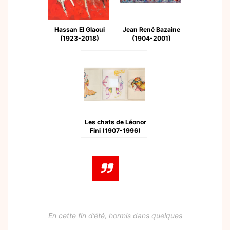
Hassan El Glaoui
Jean René Bazaine
(1923-2018)
(1904-2001)
Les chats de Léonor
Fini (1907-1996)
En cette fin d’été, hormis dans quelques