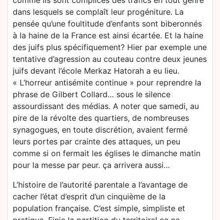
comme ils sont complices des trafics en tout genre
dans lesquels se complaît leur progéniture. La
pensée qu’une foultitude d’enfants sont biberonnés
à la haine de la France est ainsi écartée. Et la haine
des juifs plus spécifiquement? Hier par exemple une
tentative d’agression au couteau contre deux jeunes
juifs devant l’école Merkaz Hatorah a eu lieu.
« L’horreur antisémite continue » pour reprendre la
phrase de Gilbert Collard… sous le silence
assourdissant des médias. A noter que samedi, au
pire de la révolte des quartiers, de nombreuses
synagogues, en toute discrétion, avaient fermé
leurs portes par crainte des attaques, un peu
comme si on fermait les églises le dimanche matin
pour la messe par peur. ça arrivera aussi…
L’histoire de l’autorité parentale a l’avantage de
cacher l’état d’esprit d’un cinquième de la
population française. C’est simple, simpliste et