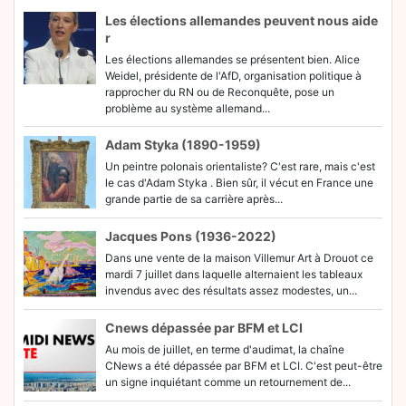
Les élections allemandes peuvent nous aide
r
Les élections allemandes se présentent bien. Alice
Weidel, présidente de l'AfD, organisation politique à
rapprocher du RN ou de Reconquête, pose un
problème au système allemand...
Adam Styka (1890-1959)
Un peintre polonais orientaliste? C'est rare, mais c'est
le cas d'Adam Styka . Bien sûr, il vécut en France une
grande partie de sa carrière après...
Jacques Pons (1936-2022)
Dans une vente de la maison Villemur Art à Drouot ce
mardi 7 juillet dans laquelle alternaient les tableaux
invendus avec des résultats assez modestes, un...
Cnews dépassée par BFM et LCI
Au mois de juillet, en terme d'audimat, la chaîne
CNews a été dépassée par BFM et LCI. C'est peut-être
un signe inquiétant comme un retournement de...