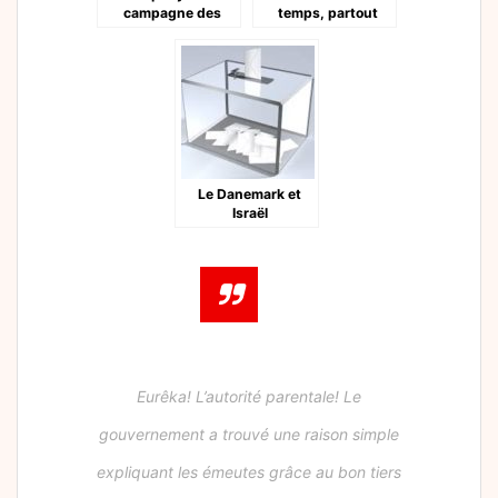
campagne des
temps, partout
législatives
Le Danemark et
Israël
Eurêka! L’autorité parentale! Le
gouvernement a trouvé une raison simple
expliquant les émeutes grâce au bon tiers