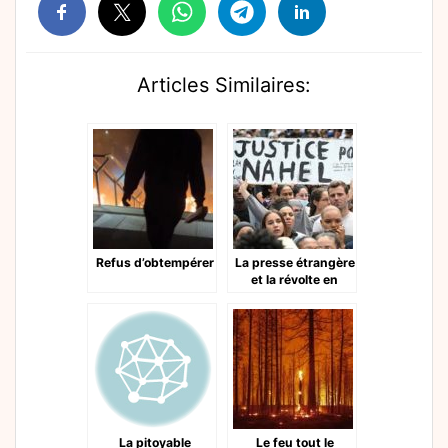
Articles Similaires:
Refus d’obtempérer
La presse étrangère
et la révolte en
France
La pitoyable
Le feu tout le