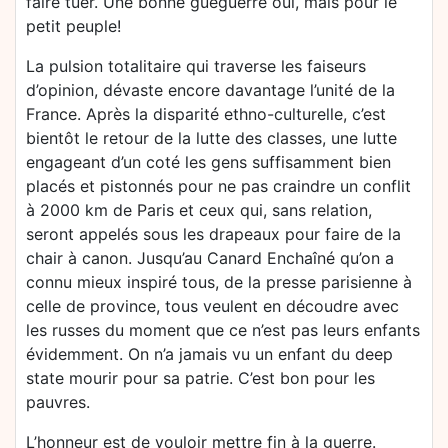
faire tuer. Une bonne guéguerre oui, mais pour le
petit peuple!
La pulsion totalitaire qui traverse les faiseurs
d’opinion, dévaste encore davantage l’unité de la
France. Après la disparité ethno-culturelle, c’est
bientôt le retour de la lutte des classes, une lutte
engageant d’un coté les gens suffisamment bien
placés et pistonnés pour ne pas craindre un conflit
à 2000 km de Paris et ceux qui, sans relation,
seront appelés sous les drapeaux pour faire de la
chair à canon. Jusqu’au Canard Enchaîné qu’on a
connu mieux inspiré tous, de la presse parisienne à
celle de province, tous veulent en découdre avec
les russes du moment que ce n’est pas leurs enfants
évidemment. On n’a jamais vu un enfant du deep
state mourir pour sa patrie. C’est bon pour les
pauvres.
L’honneur est de vouloir mettre fin à la guerre.