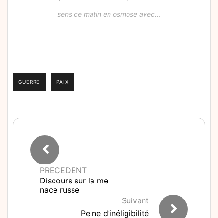
sens ce matin en osmose avec…
GUERRE
PAIX
PRECEDENT
Discours sur la me
nace russe
Suivant
Peine d’inéligibilité