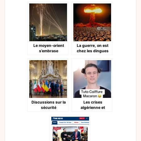
Le moyen-orient
La guerre, on est
s’embrase
chez les dingues
Discussions sur la
Les crises
sécurité
algérienne et
européenne et
ukrainienne
l’Ukraine