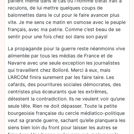
parlent même dans le cas où l’homme d’état irait à
reculons, de lui mettre quelques coups de
baïonnettes dans le cul pour le faire avancer plus
vite. Je me sens ce matin en osmose avec le peuple
français, avec ma patrie. Comme c’est beau de se
sentir pour une fois chez soi dans son pays!
La propagande pour la guerre reste néanmoins vive
alimentée par tous les médias de France et de
Navarre avec une seule exception les journalistes
qui travaillent chez Bolloré. Merci à eux, mais
L’ARCOM finira surement par les faire taire. Les
cafards, des pourritures sociales démocrates, des
centristes plus écœurants que les extrêmes,
détestent la contradiction. Ils ne veulent voir qu’une
seule tête. Rien ne doit dépasser. Toute la petite
bourgeoisie française du cercle médiatico-politique
veut sa grande guerre, sachant qu’elle planquera les
siens bien loin du front pour laisser les autres se