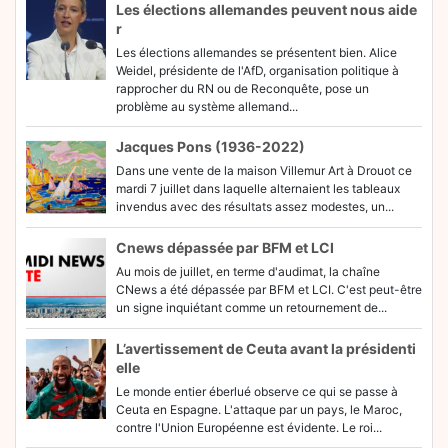
Les élections allemandes peuvent nous aide
r
Les élections allemandes se présentent bien. Alice
Weidel, présidente de l'AfD, organisation politique à
rapprocher du RN ou de Reconquête, pose un
problème au système allemand...
Jacques Pons (1936-2022)
Dans une vente de la maison Villemur Art à Drouot ce
mardi 7 juillet dans laquelle alternaient les tableaux
invendus avec des résultats assez modestes, un...
Cnews dépassée par BFM et LCI
Au mois de juillet, en terme d'audimat, la chaîne
CNews a été dépassée par BFM et LCI. C'est peut-être
un signe inquiétant comme un retournement de...
L’avertissement de Ceuta avant la présidenti
elle
Le monde entier éberlué observe ce qui se passe à
Ceuta en Espagne. L'attaque par un pays, le Maroc,
contre l'Union Européenne est évidente. Le roi...