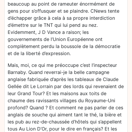
beaucoup au point de rameuter énormément de
gens pour s’offusquer et se plaindre. CNews tente
d’échapper grâce à cela à sa propre interdiction
d’émettre sur le TNT qui lui pend au nez.
Evidemment, J D Vance a raison; les
gouvernements de l’Union Européenne ont
complètement perdu la boussole de la démocratie
et de la liberté d’expression.
Mais, moi, ce qui me préoccupe c’est l’inspecteur
Barnaby. Quand reverrai-je la belle campagne
anglaise fabriquée d’après les tableaux de Claude
Gellée dit Le Lorrain par des lords qui revenaient de
leur Grand Tour? Et les maisons aux toits de
chaume des ravissants villages du Royaume-Uni
profond? Quand ? Et comment ne pas parler de ces
anglais de souche qui aiment tant le thé, la bière et
les pub au rez-de-chaussée d’hôtels qui s’appellent
tous Au Lion D’Or, pour le dire en français? Et les