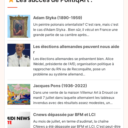
Adam Styka (1890-1959)
Un peintre polonais orientaliste? C'est rare, mais c'est
le cas d'Adam Styka . Bien sûr, il vécut en France une
grande partie de sa carrière après...
Les élections allemandes peuvent nous aide
r
Les élections allemandes se présentent bien. Alice
Weidel, présidente de l'AfD, organisation politique à
rapprocher du RN ou de Reconquête, pose un
problème au système allemand...
Jacques Pons (1936-2022)
Dans une vente de la maison Villemur Art à Drouot ce
mardi 7 juillet dans laquelle alternaient les tableaux
invendus avec des résultats assez modestes, un...
Cnews dépassée par BFM et LCI
Au mois de juillet, en terme d'audimat, la chaîne
CNews a été dépassée par BFM et LCI. C'est peut-être