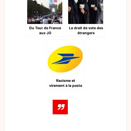
Du Tour de France
Le droit de vote des
aux JO
étrangers
Racisme et
virement à la poste
au nom d’Allah.