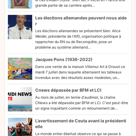
grande partie de sa carrière après...
Les élections allemandes peuvent nous aide
r
Les élections allemandes se présentent bien. Alice
Weidel, présidente de l'AfD, organisation politique à
rapprocher du RN ou de Reconquête, pose un
problème au système allemand...
Jacques Pons (1936-2022)
Dans une vente de la maison Villemur Art à Drouot ce
mardi 7 juillet dans laquelle alternaient les tableaux
invendus avec des résultats assez modestes, un...
Cnews dépassée par BFM et LCI
Au mois de juillet, en terme d'audimat, la chaîne
CNews a été dépassée par BFM et LCI. C'est peut-être
un signe inquiétant comme un retournement de...
L’avertissement de Ceuta avant la présidenti
elle
Le monde entier éberlué observe ce qui se passe à