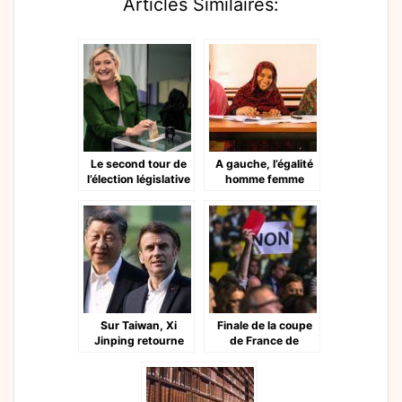
Articles Similaires:
Le second tour de
A gauche, l’égalité
l’élection législative
homme femme
Sur Taiwan, Xi
Finale de la coupe
Jinping retourne
de France de
Macron
Football