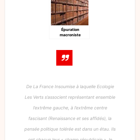
Épuration
macroniste
De La France Insoumise à laquelle Ecologie
Les Verts s’associent représentant ensemble
l’extrême gauche, à l’extrême centre
fascisant (Renaissance et ses affidés), la
pensée politique tolérée est dans un étau. Ils
ont chacun leur « champ républicain », le