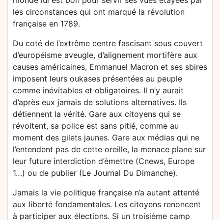
monde lui est bon pour servir ses vues étayées par
les circonstances qui ont marqué la révolution
française en 1789.
Du coté de l’extrême centre fascisant sous couvert
d’européisme aveugle, d’alignement mortifère aux
causes américaines, Emmanuel Macron et ses sbires
imposent leurs oukases présentées au peuple
comme inévitables et obligatoires. Il n’y aurait
d’après eux jamais de solutions alternatives. Ils
détiennent la vérité. Gare aux citoyens qui se
révoltent, sa police est sans pitié, comme au
moment des gilets jaunes. Gare aux médias qui ne
l’entendent pas de cette oreille, la menace plane sur
leur future interdiction d’émettre (Cnews, Europe
1…) ou de publier (Le Journal Du Dimanche).
Jamais la vie politique française n’a autant attenté
aux liberté fondamentales. Les citoyens renoncent
à participer aux élections. Si un troisième camp