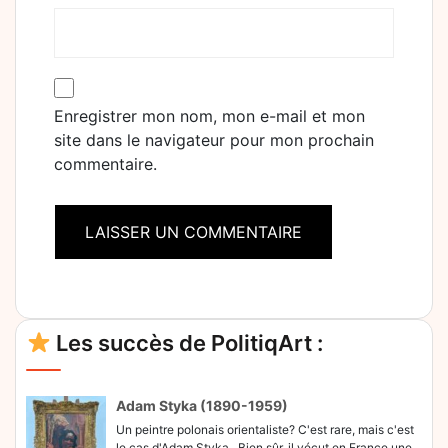
Enregistrer mon nom, mon e-mail et mon
site dans le navigateur pour mon prochain
commentaire.
Alternative:
Les succès de PolitiqArt :
Adam Styka (1890-1959)
Un peintre polonais orientaliste? C'est rare, mais c'est
le cas d'Adam Styka . Bien sûr, il vécut en France une