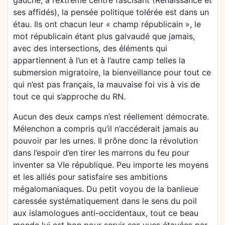
gauche, à l’extrême centre fascisant (Renaissance et
ses affidés), la pensée politique tolérée est dans un
étau. Ils ont chacun leur « champ républicain », le
mot républicain étant plus galvaudé que jamais,
avec des intersections, des éléments qui
appartiennent à l’un et à l’autre camp telles la
submersion migratoire, la bienveillance pour tout ce
qui n’est pas français, la mauvaise foi vis à vis de
tout ce qui s’approche du RN.
Aucun des deux camps n’est réellement démocrate.
Mélenchon a compris qu’il n’accéderait jamais au
pouvoir par les urnes. Il prône donc la révolution
dans l’espoir d’en tirer les marrons du feu pour
inventer sa VIe république. Peu importe les moyens
et les alliés pour satisfaire ses ambitions
mégalomaniaques. Du petit voyou de la banlieue
caressée systématiquement dans le sens du poil
aux islamologues anti-occidentaux, tout ce beau