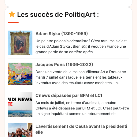
Les succès de PolitiqArt :
Adam Styka (1890-1959)
Un peintre polonais orientaliste? C'est rare, mais c'est
le cas d'Adam Styka . Bien sûr, il vécut en France une
grande partie de sa carrière après...
Jacques Pons (1936-2022)
Dans une vente de la maison Villemur Art à Drouot ce
mardi 7 juillet dans laquelle alternaient les tableaux
invendus avec des résultats assez modestes, un...
Cnews dépassée par BFM et LCI
Au mois de juillet, en terme d'audimat, la chaîne
CNews a été dépassée par BFM et LCI. C'est peut-être
un signe inquiétant comme un retournement de...
L’avertissement de Ceuta avant la présidenti
elle