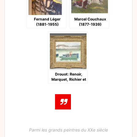
Fernand Léger
Marcel Couchaux
(1881-1955)
(1877-1939)
Drouot: Renoir,
Marquet, Richier et
les autres
Parmi les grands peintres du XXe siècle