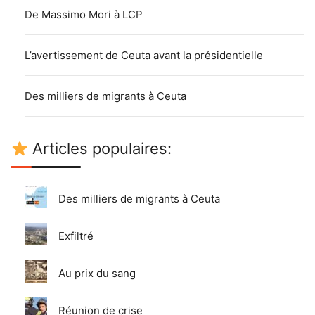
De Massimo Mori à LCP
L’avertissement de Ceuta avant la présidentielle
Des milliers de migrants à Ceuta
Articles populaires:
Des milliers de migrants à Ceuta
Exfiltré
Au prix du sang
Réunion de crise