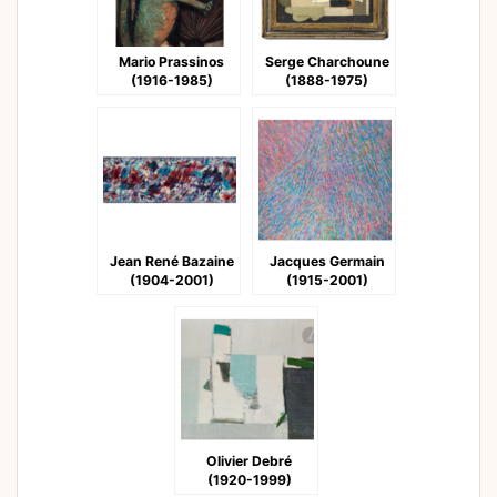
Mario Prassinos
Serge Charchoune
(1916-1985)
(1888-1975)
Jean René Bazaine
Jacques Germain
(1904-2001)
(1915-2001)
Olivier Debré
(1920-1999)