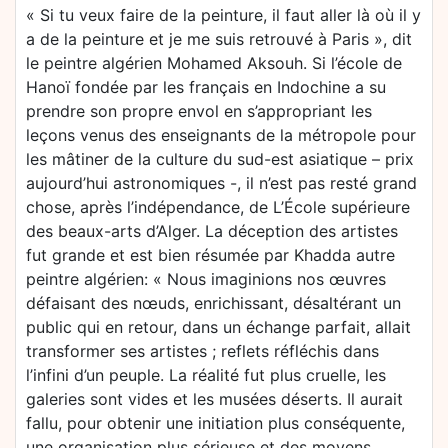
« Si tu veux faire de la peinture, il faut aller là où il y
a de la peinture et je me suis retrouvé à Paris », dit
le peintre algérien Mohamed Aksouh. Si l’école de
Hanoï fondée par les français en Indochine a su
prendre son propre envol en s’appropriant les
leçons venus des enseignants de la métropole pour
les mâtiner de la culture du sud-est asiatique – prix
aujourd’hui astronomiques -, il n’est pas resté grand
chose, après l’indépendance, de L’École supérieure
des beaux-arts d’Alger. La déception des artistes
fut grande et est bien résumée par Khadda autre
peintre algérien: « Nous imaginions nos œuvres
défaisant des nœuds, enrichissant, désaltérant un
public qui en retour, dans un échange parfait, allait
transformer ses artistes ; reflets réfléchis dans
l’infini d’un peuple. La réalité fut plus cruelle, les
galeries sont vides et les musées déserts. Il aurait
fallu, pour obtenir une initiation plus conséquente,
une organisation plus sérieuse et des moyens