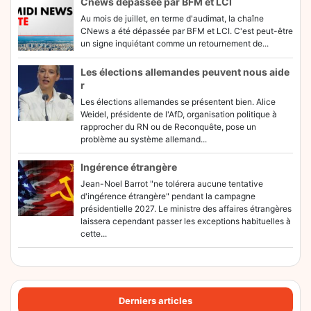
Cnews dépassée par BFM et LCI
Au mois de juillet, en terme d'audimat, la chaîne
CNews a été dépassée par BFM et LCI. C'est peut-être
un signe inquiétant comme un retournement de...
Les élections allemandes peuvent nous aide
r
Les élections allemandes se présentent bien. Alice
Weidel, présidente de l'AfD, organisation politique à
rapprocher du RN ou de Reconquête, pose un
problème au système allemand...
Ingérence étrangère
Jean-Noel Barrot "ne tolérera aucune tentative
d'ingérence étrangère" pendant la campagne
présidentielle 2027. Le ministre des affaires étrangères
laissera cependant passer les exceptions habituelles à
cette...
Derniers articles