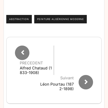
ABSTRACTION
PEINTURE ALGÉRIENNE MODERNE
PRECEDENT
Alfred Chataud (1
833-1908)
Suivant
Léon Pourtau (187
2-1898)