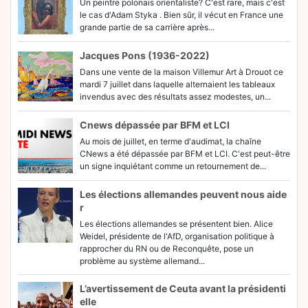
Un peintre polonais orientaliste? C'est rare, mais c'est
le cas d'Adam Styka . Bien sûr, il vécut en France une
grande partie de sa carrière après...
Jacques Pons (1936-2022)
Dans une vente de la maison Villemur Art à Drouot ce
mardi 7 juillet dans laquelle alternaient les tableaux
invendus avec des résultats assez modestes, un...
Cnews dépassée par BFM et LCI
Au mois de juillet, en terme d'audimat, la chaîne
CNews a été dépassée par BFM et LCI. C'est peut-être
un signe inquiétant comme un retournement de...
Les élections allemandes peuvent nous aide
r
Les élections allemandes se présentent bien. Alice
Weidel, présidente de l'AfD, organisation politique à
rapprocher du RN ou de Reconquête, pose un
problème au système allemand...
L’avertissement de Ceuta avant la présidenti
elle