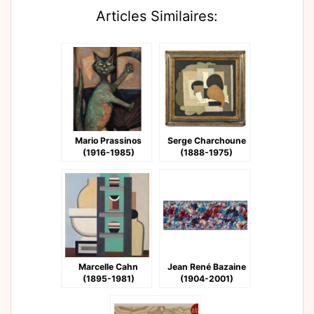
Articles Similaires:
Mario Prassinos
Serge Charchoune
(1916-1985)
(1888-1975)
Marcelle Cahn
Jean René Bazaine
(1895-1981)
(1904-2001)