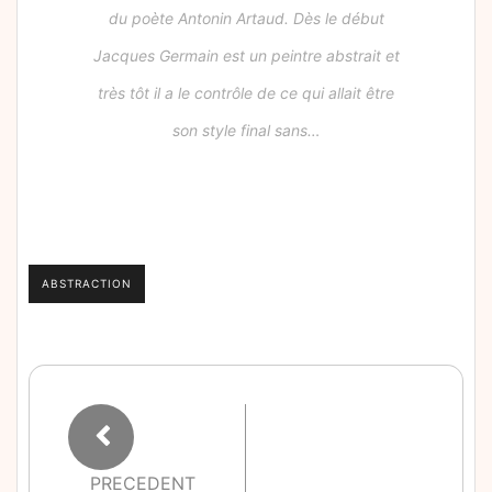
du poète Antonin Artaud. Dès le début
Jacques Germain est un peintre abstrait et
très tôt il a le contrôle de ce qui allait être
son style final sans…
ABSTRACTION
PRECEDENT