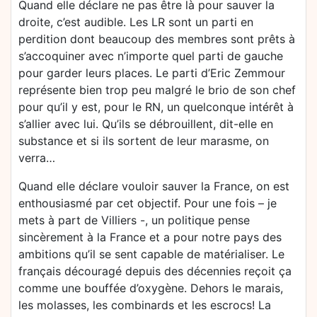
Quand elle déclare ne pas être là pour sauver la
droite, c’est audible. Les LR sont un parti en
perdition dont beaucoup des membres sont prêts à
s’accoquiner avec n’importe quel parti de gauche
pour garder leurs places. Le parti d’Eric Zemmour
représente bien trop peu malgré le brio de son chef
pour qu’il y est, pour le RN, un quelconque intérêt à
s’allier avec lui. Qu’ils se débrouillent, dit-elle en
substance et si ils sortent de leur marasme, on
verra…
Quand elle déclare vouloir sauver la France, on est
enthousiasmé par cet objectif. Pour une fois – je
mets à part de Villiers -, un politique pense
sincèrement à la France et a pour notre pays des
ambitions qu’il se sent capable de matérialiser. Le
français découragé depuis des décennies reçoit ça
comme une bouffée d’oxygène. Dehors le marais,
les molasses, les combinards et les escrocs! La