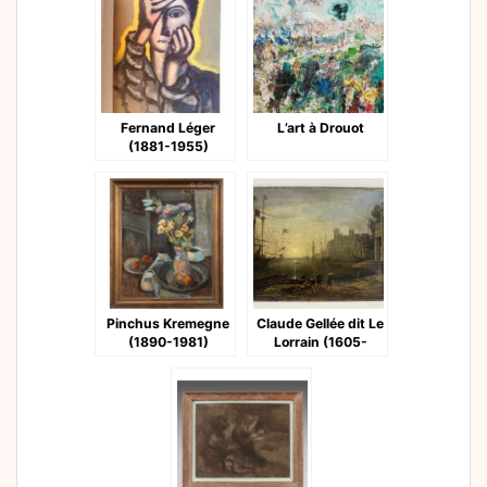
Fernand Léger
L’art à Drouot
(1881-1955)
Pinchus Kremegne
Claude Gellée dit Le
(1890-1981)
Lorrain (1605-
1682)