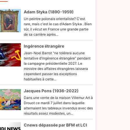
Adam Styka (1890-1959)
Un peintre polonais orientaliste? C'est
rare, mais c'est le cas d'Adam Styka . Bien
sûr, il vécut en France une grande partie
de sa carrière après...
Ingérence étrangère
Jean-Noel Barrot "ne tolérera aucune
tentative d'ingérence étrangère" pendant
la campagne présidentielle 2027. Le
ministre des affaires étrangères laissera
cependant passer les exceptions
habituelles à cette...
Jacques Pons (1936-2022)
Dans une vente de la maison Villemur Art à
Drouot ce mardi 7 juillet dans laquelle
alternaient les tableaux invendus avec des
résultats assez modestes, un...
Cnews dépassée par BFM et LCI