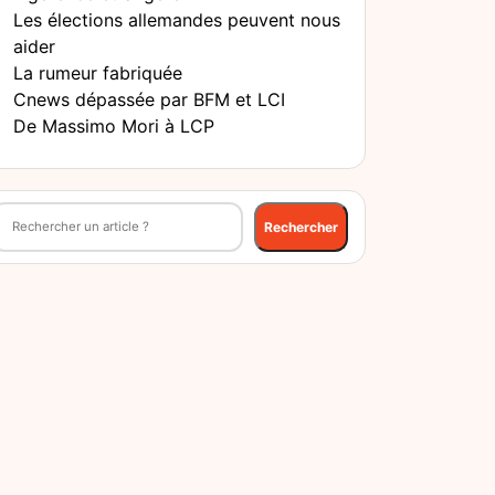
Les élections allemandes peuvent nous
aider
La rumeur fabriquée
Cnews dépassée par BFM et LCI
De Massimo Mori à LCP
echercher
Rechercher