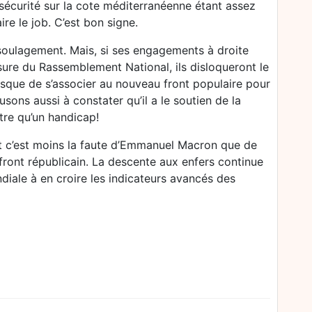
nsécurité sur la cote méditerranéenne étant assez
ire le job. C’est bon signe.
soulagement. Mais, si ses engagements à droite
ure du Rassemblement National, ils disloqueront le
sque de s’associer au nouveau front populaire pour
usons aussi à constater qu’il a le soutien de la
tre qu’un handicap!
et c’est moins la faute d’Emmanuel Macron que de
 front républicain. La descente aux enfers continue
iale à en croire les indicateurs avancés des