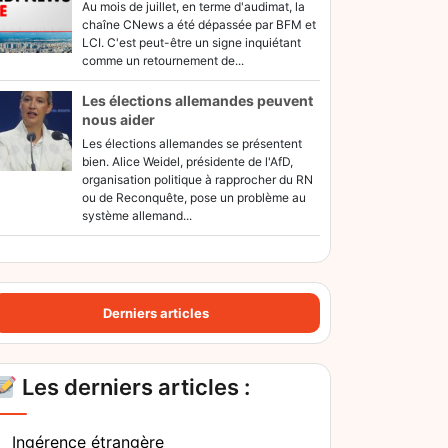
Au mois de juillet, en terme d'audimat, la
chaîne CNews a été dépassée par BFM et
LCI. C'est peut-être un signe inquiétant
comme un retournement de...
Les élections allemandes peuvent
nous aider
Les élections allemandes se présentent
bien. Alice Weidel, présidente de l'AfD,
organisation politique à rapprocher du RN
ou de Reconquête, pose un problème au
système allemand...
Derniers articles
Les derniers articles :
Ingérence étrangère