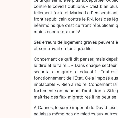
celui qui semble le plus acceptable. Oublio
contre le covid ! Oublions – c’est bien plus
tellement forte et Marine Le Pen semblant 
front républicain contre le RN, lors des légi
néanmoins que c’est ce front républicain q
moins encore dix mois!
Ses erreurs de jugement graves peuvent ê
et son travail en tant qu’édile.
Concernant ce qu’il dit penser, mais depu
le dire et le faire… « Dans chaque secteur,
sécuritaire, migratoire, éducatif… Tout es
fonctionnement de l’État. Cela impose aus
implacable ». Rien à redire. Concernant la
fortement son manque d’ambition. « Si le
maîtrise des flux migratoires il ne peut se
A Cannes, le score impérial de David Lisna
ne laissa même pas de miettes aux autres l