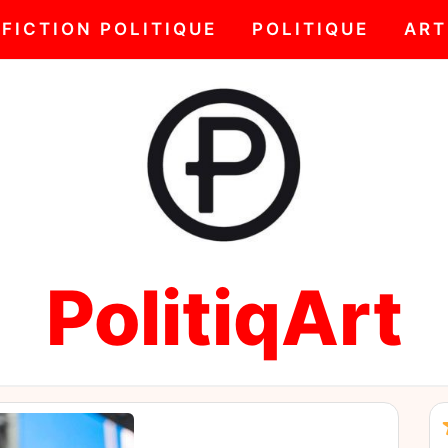
FICTION POLITIQUE
POLITIQUE
ART
PolitiqArt