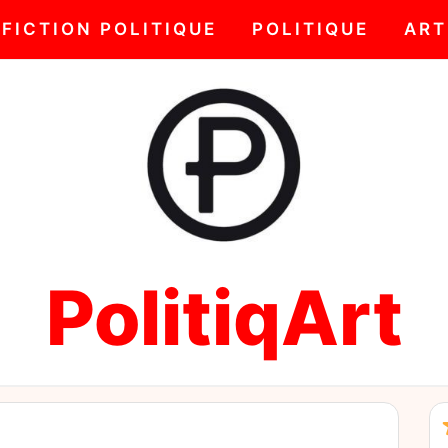
FICTION POLITIQUE
POLITIQUE
ART
PolitiqArt