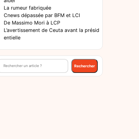
aider
La rumeur fabriquée
Cnews dépassée par BFM et LCI
De Massimo Mori à LCP
L’avertissement de Ceuta avant la présid
entielle
echercher
Rechercher