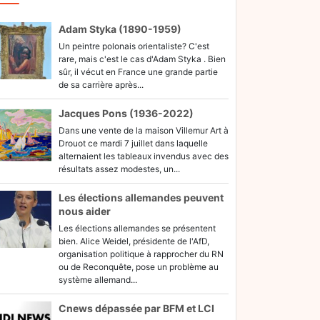
Adam Styka (1890-1959)
Un peintre polonais orientaliste? C'est
rare, mais c'est le cas d'Adam Styka . Bien
sûr, il vécut en France une grande partie
de sa carrière après...
Jacques Pons (1936-2022)
Dans une vente de la maison Villemur Art à
Drouot ce mardi 7 juillet dans laquelle
alternaient les tableaux invendus avec des
résultats assez modestes, un...
Les élections allemandes peuvent
nous aider
Les élections allemandes se présentent
bien. Alice Weidel, présidente de l'AfD,
organisation politique à rapprocher du RN
ou de Reconquête, pose un problème au
système allemand...
Cnews dépassée par BFM et LCI