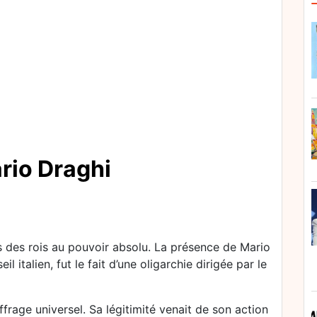
ario Draghi
ps des rois au pouvoir absolu. La présence de Mario
 italien, fut le fait d’une oligarchie dirigée par le
frage universel. Sa légitimité venait de son action