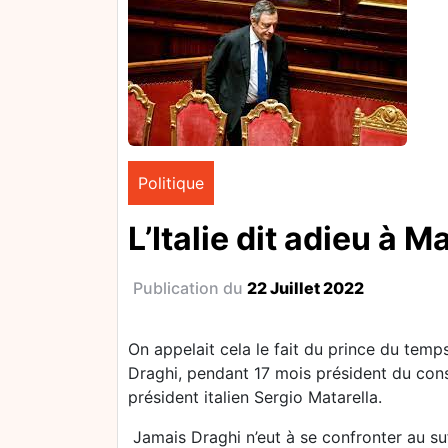
Politique
L’Italie dit adieu à M
Publication du
22 Juillet 2022
On appelait cela le fait du prince du tem
Draghi, pendant 17 mois président du conseil
président italien Sergio Matarella.
Jamais Draghi n’eut à se confronter au suf