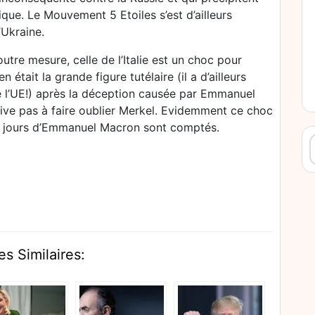
ique. Le Mouvement 5 Etoiles s’est d’ailleurs
’Ukraine.
utre mesure, celle de l’Italie est un choc pour
était la grande figure tutélaire (il a d’ailleurs
e l’UE!) après la déception causée par Emmanuel
rive pas à faire oublier Merkel. Evidemment ce choc
s jours d’Emmanuel Macron sont comptés.
R
es Similaires: