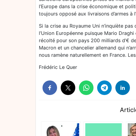
l’Europe dans la crise économique et polit
toujours opposé aux livraisons d’armes à l
Si la crise au Royaume Uni n’inquiète pas o
l’Union Européenne puisque Mario Draghi en 
récolté pour son pays 200 milliards d’€ d
Macron et un chancelier allemand qui n’ar
nous ramène naturellement en France. Le
Frédéric Le Quer
Articl