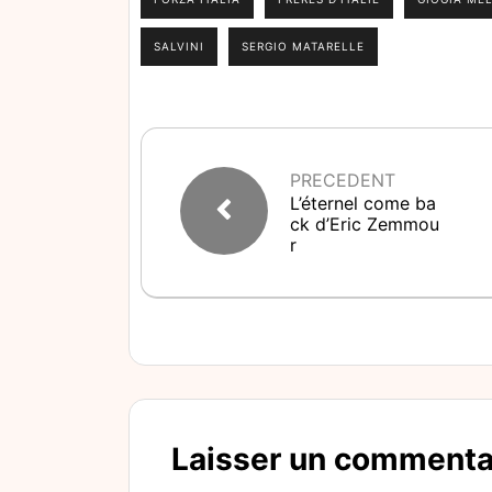
SALVINI
SERGIO MATARELLE
PRECEDENT
L’éternel come ba
ck d’Eric Zemmou
r
Laisser un commenta