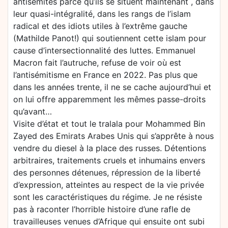
antisémites parce qu’ils se situent maintenant , dans
leur quasi-intégralité, dans les rangs de l’islam
radical et des idiots utiles à l’extrême gauche
(Mathilde Panot!) qui soutiennent cette islam pour
cause d’intersectionnalité des luttes. Emmanuel
Macron fait l’autruche, refuse de voir où est
l’antisémitisme en France en 2022. Pas plus que
dans les années trente, il ne se cache aujourd’hui et
on lui offre apparemment les mêmes passe-droits
qu’avant…
Visite d’état et tout le tralala pour Mohammed Bin
Zayed des Emirats Arabes Unis qui s’apprête à nous
vendre du diesel à la place des russes. Détentions
arbitraires, traitements cruels et inhumains envers
des personnes détenues, répression de la liberté
d’expression, atteintes au respect de la vie privée
sont les caractéristiques du régime. Je ne résiste
pas à raconter l’horrible histoire d’une rafle de
travailleuses venues d’Afrique qui ensuite ont subi