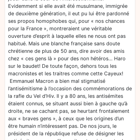
Evidemment si elle avait été musulmane, immigrée
de deuxième génération, il eut pu lui être pardonné
ses propos homophobes qui, pour « nos chances
pour la France », montreraient une véritable
ouverture d’esprit à laquelle elles ne nous ont pas
habitué. Mais une blanche française sans doute
chrétienne de plus de 50 ans, dire avoir des amis
chez « ces gens là » pour des non hétéros… Haro
sur le baudet! De toute façon, dehors tous les
macronistes et les traitres comme cette Cayeux!
Emmanuel Macron a bien mal stigmatisé
l’antisémitisme à l’occasion des commémorations de
la rafle du Vel d’Hiv. Il y a 80 ans, les antisémites
étaient connus, se situant aussi bien à gauche qu’à
droite, ne se cachant pas, se heurtant frontalement
aux « braves gens », à ceux que les origines d’un
être humain n’intéressent pas. De nos jours, le
président de la république refuse de désigner les