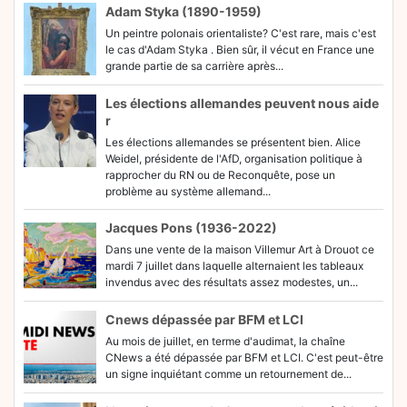
Adam Styka (1890-1959)
Un peintre polonais orientaliste? C'est rare, mais c'est
le cas d'Adam Styka . Bien sûr, il vécut en France une
grande partie de sa carrière après...
Les élections allemandes peuvent nous aide
r
Les élections allemandes se présentent bien. Alice
Weidel, présidente de l'AfD, organisation politique à
rapprocher du RN ou de Reconquête, pose un
problème au système allemand...
Jacques Pons (1936-2022)
Dans une vente de la maison Villemur Art à Drouot ce
mardi 7 juillet dans laquelle alternaient les tableaux
invendus avec des résultats assez modestes, un...
Cnews dépassée par BFM et LCI
Au mois de juillet, en terme d'audimat, la chaîne
CNews a été dépassée par BFM et LCI. C'est peut-être
un signe inquiétant comme un retournement de...