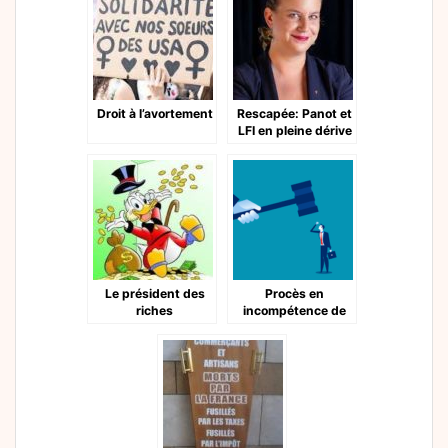
Droit à l’avortement
Rescapée: Panot et
LFI en pleine dérive
Le président des
Procès en
riches
incompétence de
Macron