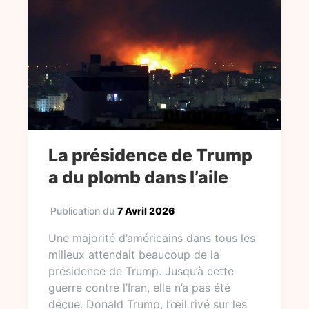
La présidence de Trump
a du plomb dans l’aile
Publication du
7 Avril 2026
Une majorité d’américains dans tous les
milieux attendait beaucoup de la
présidence de Trump. Jusqu’à cette
guerre contre l’Iran, elle n’a pas été
déçue. Donald Trump, l’œil rivé sur les