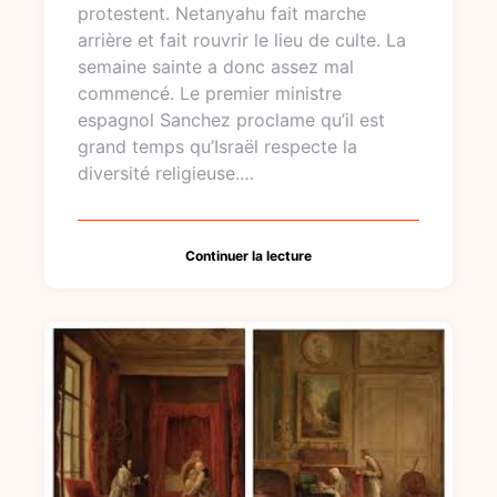
protestent. Netanyahu fait marche
arrière et fait rouvrir le lieu de culte. La
semaine sainte a donc assez mal
commencé. Le premier ministre
espagnol Sanchez proclame qu’il est
grand temps qu’Israël respecte la
diversité religieuse.…
Continuer la lecture