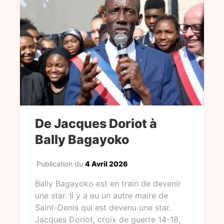
De Jacques Doriot à
Bally Bagayoko
Publication du
4 Avril 2026
Bally Bagayoko est en train de devenir
une star. Il y a eu un autre maire de
Saint-Denis qui est devenu une star.
Jacques Doriot, croix de guerre 14-18,