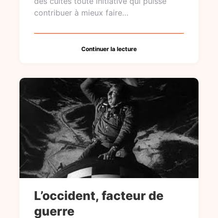
des cultes toute initiative qui puisse
contribuer à mieux faire…
Continuer la lecture
L’occident, facteur de
guerre