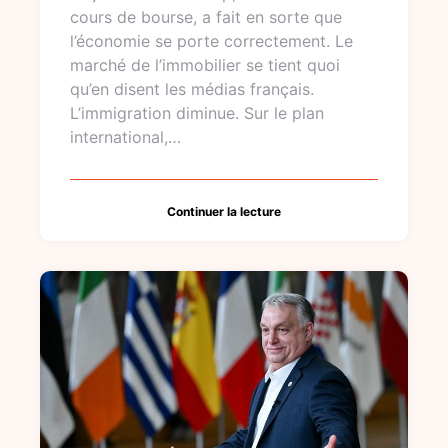
cours de bourse, a fait en sorte que
l’économie se porte correctement. Le
marché de l’immobilier se tient quoi
qu’en disent les médias français.
L’immigration diminue. Sur le plan
international,…
Continuer la lecture