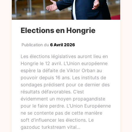
Elections en Hongrie
Publication du
6 Avril 2026
Les élections législatives auront lieu en
Hongrie le 12 avril. L’Union européenne
espère la défaite de Viktor Orban au
pouvoir depuis 16 ans. Les instituts de
sondages prédisent pour ce dernier des
résultats défavorables. C’est
évidemment un moyen propagandiste
pour le faire perdre. L’Union Européenne
ne se contente pas de cette manière
soft d’influencer les élections. Le
gazoduc turkstream vital…