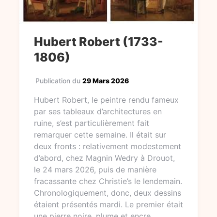
Hubert Robert (1733-
1806)
Publication du
29 Mars 2026
Hubert Robert, le peintre rendu fameux
par ses tableaux d’architectures en
ruine, s’est particulièrement fait
remarquer cette semaine. Il était sur
deux fronts : relativement modestement
d’abord, chez Magnin Wedry à Drouot,
le 24 mars 2026, puis de manière
fracassante chez Christie’s le lendemain.
Chronologiquement, donc, deux dessins
étaient présentés mardi. Le premier était
une pierre noire, plume et encre…