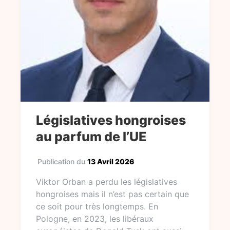
Législatives hongroises
au parfum de l’UE
Publication du
13 Avril 2026
Viktor Orban a perdu les législatives
hongroises mais il n’est pas certain que
ce soit pour très longtemps. En
Pologne, en 2023, les libéraux