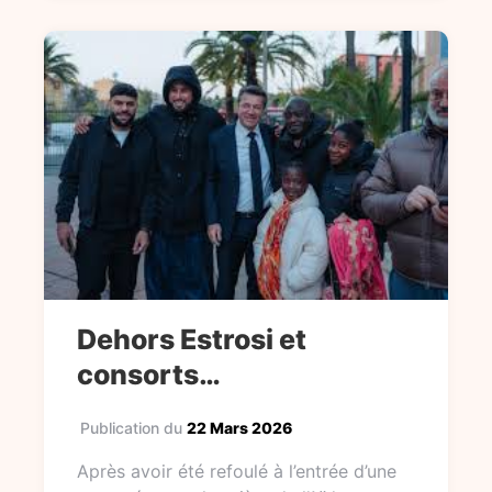
Dehors Estrosi et
consorts…
Publication du
22 Mars 2026
Après avoir été refoulé à l’entrée d’une