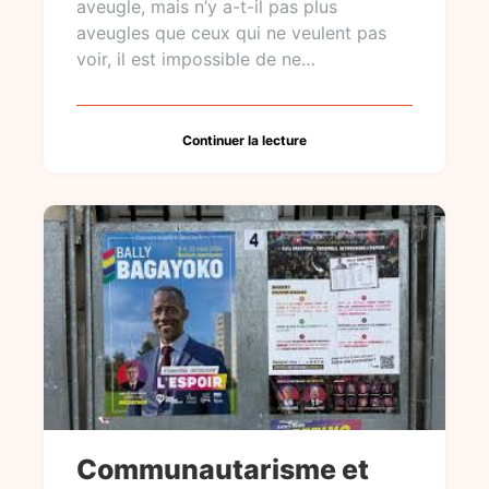
aveugle, mais n’y a-t-il pas plus
aveugles que ceux qui ne veulent pas
voir, il est impossible de ne…
Continuer la lecture
Communautarisme et