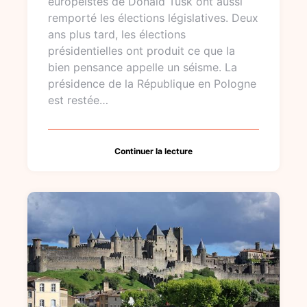
européistes de Donald Tusk ont aussi
remporté les élections législatives. Deux
ans plus tard, les élections
présidentielles ont produit ce que la
bien pensance appelle un séisme. La
présidence de la République en Pologne
est restée…
Continuer la lecture