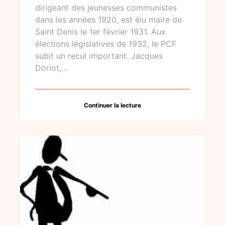
dirigeant des jeunesses communistes
dans les années 1920, est élu maire de
Saint Denis le 1er février 1931. Aux
élections législatives de 1932, le PCF
subit un recul important. Jacques
Doriot,…
Continuer la lecture