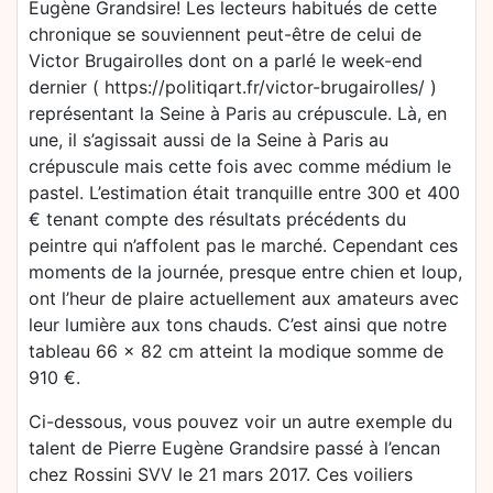
Eugène Grandsire! Les lecteurs habitués de cette
chronique se souviennent peut-être de celui de
Victor Brugairolles dont on a parlé le week-end
dernier ( https://politiqart.fr/victor-brugairolles/ )
représentant la Seine à Paris au crépuscule. Là, en
une, il s’agissait aussi de la Seine à Paris au
crépuscule mais cette fois avec comme médium le
pastel. L’estimation était tranquille entre 300 et 400
€ tenant compte des résultats précédents du
peintre qui n’affolent pas le marché. Cependant ces
moments de la journée, presque entre chien et loup,
ont l’heur de plaire actuellement aux amateurs avec
leur lumière aux tons chauds. C’est ainsi que notre
tableau 66 x 82 cm atteint la modique somme de
910 €.
Ci-dessous, vous pouvez voir un autre exemple du
talent de Pierre Eugène Grandsire passé à l’encan
chez Rossini SVV le 21 mars 2017. Ces voiliers