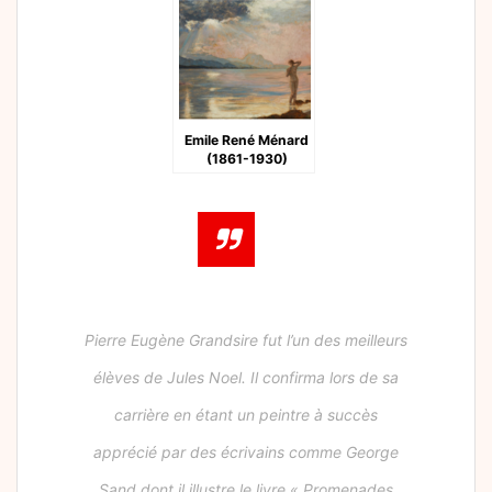
Emile René Ménard
(1861-1930)
Pierre Eugène Grandsire fut l’un des meilleurs
élèves de Jules Noel. Il confirma lors de sa
carrière en étant un peintre à succès
apprécié par des écrivains comme George
Sand dont il illustre le livre « Promenades