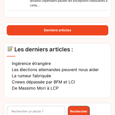
laissera cependant passer les exceptions habituelles à
cette...
Derniers articles
Les derniers articles :
Ingérence étrangère
Les élections allemandes peuvent nous aider
La rumeur fabriquée
Cnews dépassée par BFM et LCI
De Massimo Mori à LCP
Rechercher
Rechercher