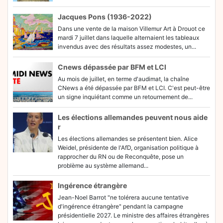
Jacques Pons (1936-2022)
Dans une vente de la maison Villemur Art à Drouot ce
mardi 7 juillet dans laquelle alternaient les tableaux
invendus avec des résultats assez modestes, un...
Cnews dépassée par BFM et LCI
Au mois de juillet, en terme d'audimat, la chaîne
CNews a été dépassée par BFM et LCI. C'est peut-être
un signe inquiétant comme un retournement de...
Les élections allemandes peuvent nous aide
r
Les élections allemandes se présentent bien. Alice
Weidel, présidente de l'AfD, organisation politique à
rapprocher du RN ou de Reconquête, pose un
problème au système allemand...
Ingérence étrangère
Jean-Noel Barrot "ne tolérera aucune tentative
d'ingérence étrangère" pendant la campagne
présidentielle 2027. Le ministre des affaires étrangères