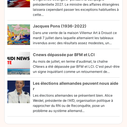
présidentielle 2027. Le ministre des affaires étrangères
laissera cependant passer les exceptions habituelles à
cette...
Jacques Pons (1936-2022)
Dans une vente de la maison Villemur Art à Drouot ce
mardi 7 juillet dans laquelle alternaient les tableaux
invendus avec des résultats assez modestes, un...
Cnews dépassée par BFM et LCI
Au mois de juillet, en terme d'audimat, la chaîne
CNews a été dépassée par BFM et LCI. C'est peut-être
un signe inquiétant comme un retournement de...
Les élections allemandes peuvent nous aide
r
Les élections allemandes se présentent bien. Alice
Weidel, présidente de l'AfD, organisation politique à
rapprocher du RN ou de Reconquête, pose un
problème au système allemand...