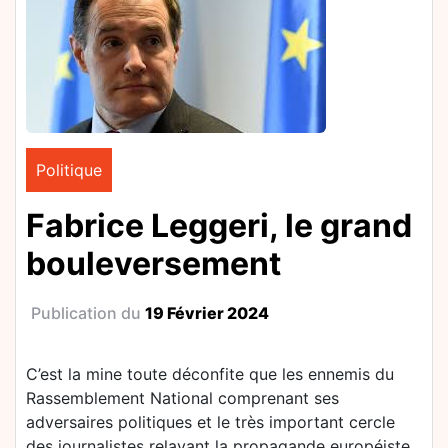
Politique
Fabrice Leggeri, le grand
bouleversement
Publication du
19 Février 2024
C’est la mine toute déconfite que les ennemis du
Rassemblement National comprenant ses
adversaires politiques et le très important cercle
des journalistes relayant la propagande européiste,