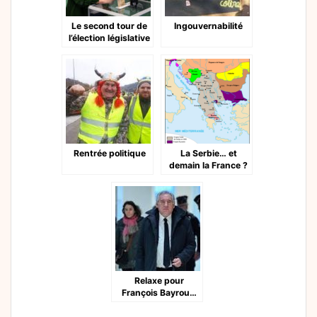
Le second tour de
Ingouvernabilité
l’élection législative
Rentrée politique
La Serbie… et
demain la France ?
Relaxe pour
François Bayrou…
Et Marine?