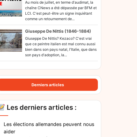
Au mois de juillet, en terme d'audimat, la
chaîne CNews a été dépassée par BFM et
LCI. C'est peut-être un signe inquiétant
comme un retournement de...
Giuseppe De Nittis (1846-1884)
Giuseppe De Nittis? Kezaco? C'est vrai
que ce peintre italien est mal connu aussi
bien dans son pays natal, l'Italie, que dans
son pays d'adoption, la...
Derniers articles
Les derniers articles :
Les élections allemandes peuvent nous
aider