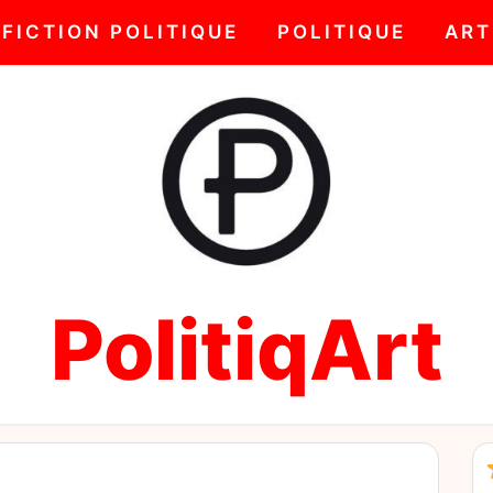
FICTION POLITIQUE
POLITIQUE
ART
PolitiqArt