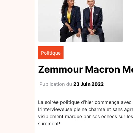
Politique
Zemmour Macron M
Publication du
23 Juin 2022
La soirée politique d’hier commença avec 
L’intervieweuse pleine charme et sans agr
visiblement marqué par ses échecs sur lesqu
surement!