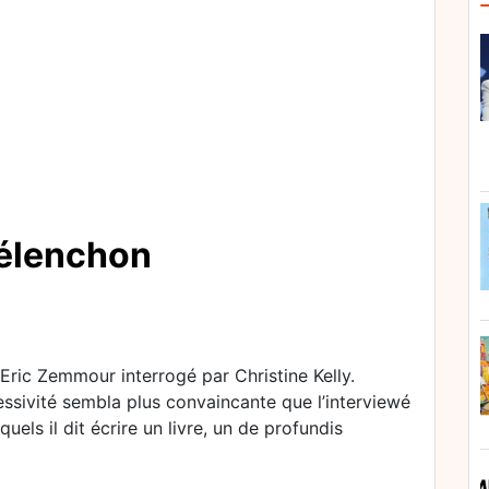
élenchon
Eric Zemmour interrogé par Christine Kelly.
essivité sembla plus convaincante que l’interviewé
els il dit écrire un livre, un de profundis