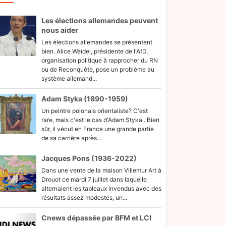
Les élections allemandes peuvent
nous aider
Les élections allemandes se présentent
bien. Alice Weidel, présidente de l'AfD,
organisation politique à rapprocher du RN
ou de Reconquête, pose un problème au
système allemand...
Adam Styka (1890-1959)
Un peintre polonais orientaliste? C'est
rare, mais c'est le cas d'Adam Styka . Bien
sûr, il vécut en France une grande partie
de sa carrière après...
Jacques Pons (1936-2022)
Dans une vente de la maison Villemur Art à
Drouot ce mardi 7 juillet dans laquelle
alternaient les tableaux invendus avec des
résultats assez modestes, un...
Cnews dépassée par BFM et LCI