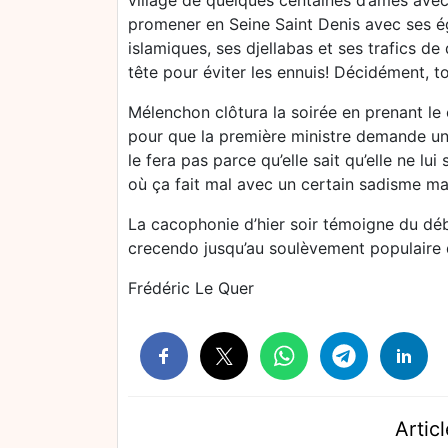
village de quelques centaines d’âmes avec 
promener en Seine Saint Denis avec ses ég
islamiques, ses djellabas et ses trafics de
tête pour éviter les ennuis! Décidément,
Mélenchon clôtura la soirée en prenant l
pour que la première ministre demande un 
le fera pas parce qu’elle sait qu’elle ne 
où ça fait mal avec un certain sadisme ma
La cacophonie d’hier soir témoigne du débu
crecendo jusqu’au soulèvement populaire d
Frédéric Le Quer
Articl