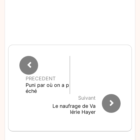
PRECEDENT
Puni par où on a p
éché
Suivant
Le naufrage de Va
lérie Hayer