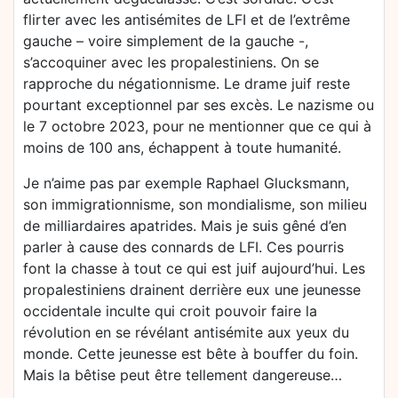
flirter avec les antisémites de LFI et de l’extrême
gauche – voire simplement de la gauche -,
s’accoquiner avec les propalestiniens. On se
rapproche du négationnisme. Le drame juif reste
pourtant exceptionnel par ses excès. Le nazisme ou
le 7 octobre 2023, pour ne mentionner que ce qui à
moins de 100 ans, échappent à toute humanité.
Je n’aime pas par exemple Raphael Glucksmann,
son immigrationnisme, son mondialisme, son milieu
de milliardaires apatrides. Mais je suis gêné d’en
parler à cause des connards de LFI. Ces pourris
font la chasse à tout ce qui est juif aujourd’hui. Les
propalestiniens drainent derrière eux une jeunesse
occidentale inculte qui croit pouvoir faire la
révolution en se révélant antisémite aux yeux du
monde. Cette jeunesse est bête à bouffer du foin.
Mais la bêtise peut être tellement dangereuse…