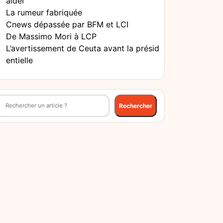
aider
La rumeur fabriquée
Cnews dépassée par BFM et LCI
De Massimo Mori à LCP
L’avertissement de Ceuta avant la présid
entielle
echercher
Rechercher