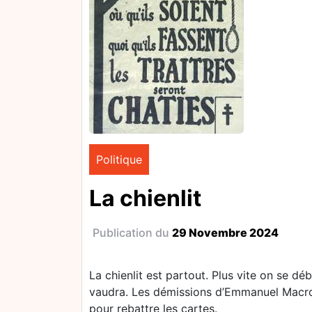
Politique
La chienlit
Publication du
29 Novembre 2024
La chienlit est partout. Plus vite on se dé
vaudra. Les démissions d’Emmanuel Macron 
pour rebattre les cartes.