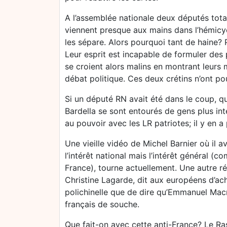
A l’assemblée nationale deux députés total
viennent presque aux mains dans l’hémicyc
les sépare. Alors pourquoi tant de haine? P
Leur esprit est incapable de formuler des 
se croient alors malins en montrant leurs 
débat politique. Ces deux crétins n’ont pour
Si un député RN avait été dans le coup, qu
Bardella se sont entourés de gens plus inte
au pouvoir avec les LR patriotes; il y en a 
Une vieille vidéo de Michel Barnier où il 
l’intérêt national mais l’intérêt général (co
France), tourne actuellement. Une autre ré
Christine Lagarde, dit aux européens d’ach
polichinelle que de dire qu’Emmanuel Macr
français de souche.
Que fait-on avec cette anti-France? Le Ra