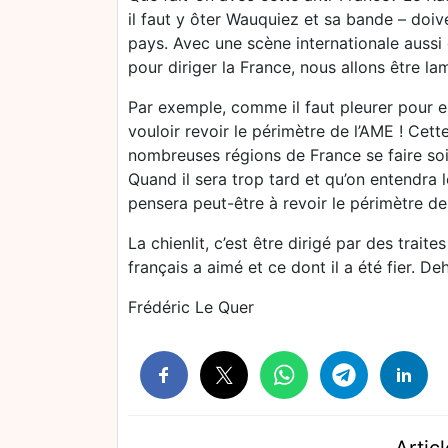
il faut y ôter Wauquiez et sa bande – doi
pays. Avec une scène internationale aussi 
pour diriger la France, nous allons être la
Par exemple, comme il faut pleurer pour e
vouloir revoir le périmètre de l’AME ! Cett
nombreuses régions de France se faire so
Quand il sera trop tard et qu’on entendra 
pensera peut-être à revoir le périmètre de 
La chienlit, c’est être dirigé par des trait
français a aimé et ce dont il a été fier. D
Frédéric Le Quer