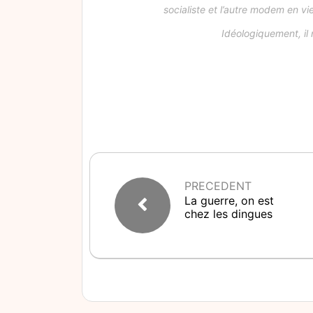
socialiste et l’autre modem en v
Idéologiquement, il
PRECEDENT
La guerre, on est
chez les dingues