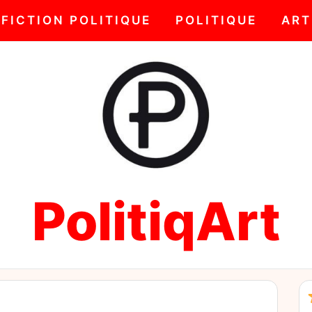
FICTION POLITIQUE
POLITIQUE
ART
PolitiqArt