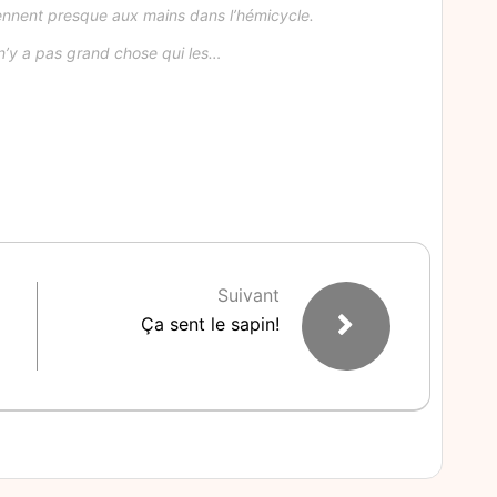
iennent presque aux mains dans l’hémicycle.
 n’y a pas grand chose qui les…
Suivant
Ça sent le sapin!