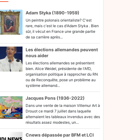
Adam Styka (1890-1959)
Un peintre polonais orientaliste? C'est
rare, mais c'est le cas d'Adam Styka . Bien
sûr, il vécut en France une grande partie
de sa carrière après...
Les élections allemandes peuvent
nous aider
Les élections allemandes se présentent
bien. Alice Weidel, présidente de l'AfD,
organisation politique à rapprocher du RN
ou de Reconquête, pose un problème au
système allemand...
Jacques Pons (1936-2022)
Dans une vente de la maison Villemur Art à
Drouot ce mardi 7 juillet dans laquelle
alternaient les tableaux invendus avec des
résultats assez modestes, un...
Cnews dépassée par BFM et LCI