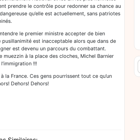
vent prendre le contrôle pour redonner sa chance au
dangereuse qu’elle est actuellement, sans patriotes
minés.
ntendre le premier ministre accepter de bien
e pusillanimité est inacceptable alors que dans de
igner est devenu un parcours du combattant.
le muezzin à la place des cloches, Michel Barnier
R
l’immigration !!!
es à la France. Ces gens pourrissent tout ce qu’un
ehors! Dehors! Dehors!