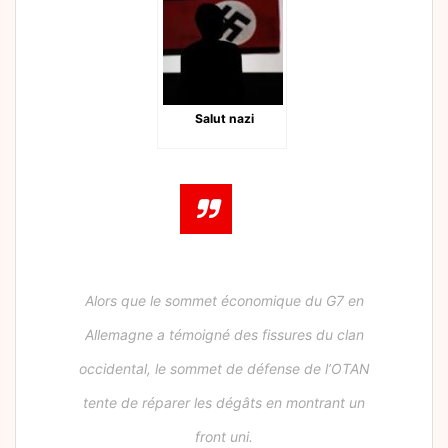
Salut nazi
Alors que le sommet économique du G7 en
Allemagne a témoigné des fissures du clan
occidental, le sommet de défense de l’OTAN
tente de réparer les dégâts en montrant un
front uni.