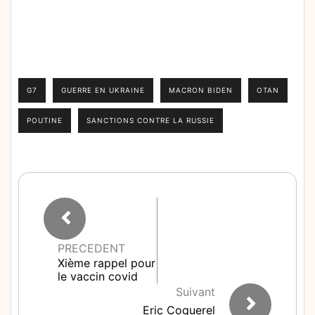
G7
GUERRE EN UKRAINE
MACRON BIDEN
OTAN
POUTINE
SANCTIONS CONTRE LA RUSSIE
PRECEDENT
Xième rappel pour
le vaccin covid
Suivant
Eric Coquerel