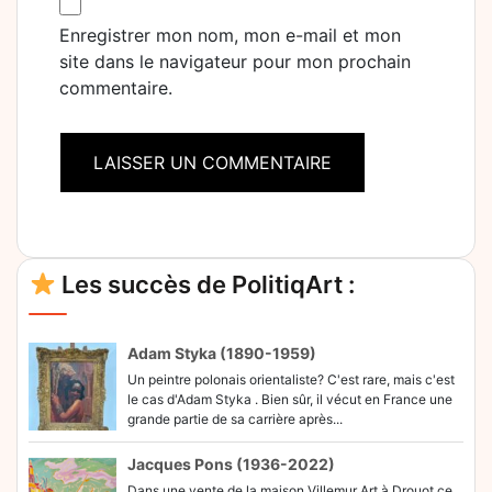
Enregistrer mon nom, mon e-mail et mon
site dans le navigateur pour mon prochain
commentaire.
Alternative:
Les succès de PolitiqArt :
Adam Styka (1890-1959)
Un peintre polonais orientaliste? C'est rare, mais c'est
le cas d'Adam Styka . Bien sûr, il vécut en France une
grande partie de sa carrière après...
Jacques Pons (1936-2022)
Dans une vente de la maison Villemur Art à Drouot ce