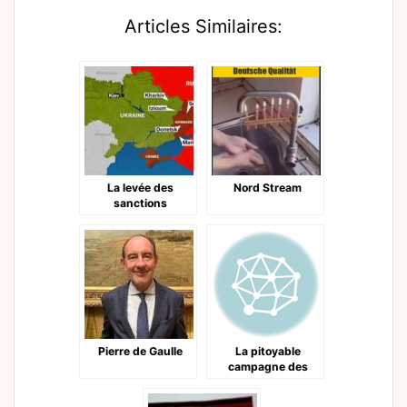
Articles Similaires:
La levée des
Nord Stream
sanctions
Pierre de Gaulle
La pitoyable
campagne des
législatives