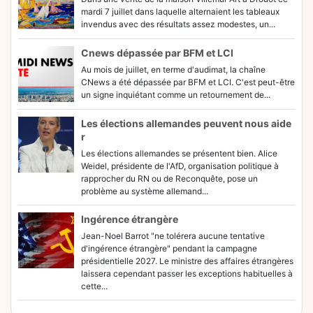
mardi 7 juillet dans laquelle alternaient les tableaux
invendus avec des résultats assez modestes, un...
Cnews dépassée par BFM et LCI
Au mois de juillet, en terme d'audimat, la chaîne
CNews a été dépassée par BFM et LCI. C'est peut-être
un signe inquiétant comme un retournement de...
Les élections allemandes peuvent nous aide
r
Les élections allemandes se présentent bien. Alice
Weidel, présidente de l'AfD, organisation politique à
rapprocher du RN ou de Reconquête, pose un
problème au système allemand...
Ingérence étrangère
Jean-Noel Barrot "ne tolérera aucune tentative
d'ingérence étrangère" pendant la campagne
présidentielle 2027. Le ministre des affaires étrangères
laissera cependant passer les exceptions habituelles à
cette...