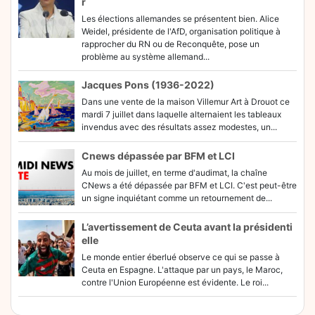
r
Les élections allemandes se présentent bien. Alice
Weidel, présidente de l'AfD, organisation politique à
rapprocher du RN ou de Reconquête, pose un
problème au système allemand...
Jacques Pons (1936-2022)
Dans une vente de la maison Villemur Art à Drouot ce
mardi 7 juillet dans laquelle alternaient les tableaux
invendus avec des résultats assez modestes, un...
Cnews dépassée par BFM et LCI
Au mois de juillet, en terme d'audimat, la chaîne
CNews a été dépassée par BFM et LCI. C'est peut-être
un signe inquiétant comme un retournement de...
L’avertissement de Ceuta avant la présidenti
elle
Le monde entier éberlué observe ce qui se passe à
Ceuta en Espagne. L'attaque par un pays, le Maroc,
contre l'Union Européenne est évidente. Le roi...