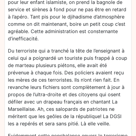
pour leur enfant islamiste, on prend la bagnole de
service et sirènes à fond pour ne pas être en retard
à l’apéro. Tant pis pour le djihadisme d’atmosphère
comme on dit maintenant, boire un petit coup c’est
agréable. Cette administration est consternante
d’inefficacité.
Du terroriste qui a tranché la tête de l’enseignant à
celui qui a poignardé un touriste puis frappé à coup
de marteau plusieurs piétons, elle avait été
prévenue à chaque fois. Des policiers avaient reçu
les mères de ces terroristes. Ils n’ont rien fait. En
revanche leurs fichiers sont complètement à jour à
propos de l’ultra-droite et des citoyens qui osent
défiler avec un drapeau français en chantant La
Marseillaise. Ah, ces salopards de patriotes ne
méritent que les geôles de la république! La DGSI
les a repérés et sera sans pitié. Là elle veille.
Evidemment cette nonchalance envers le terrorisme