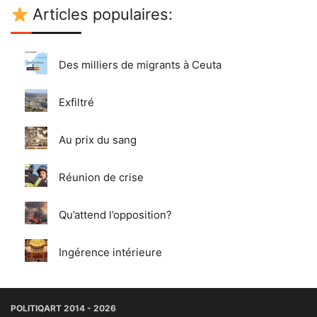
Articles populaires:
Des milliers de migrants à Ceuta
Exfiltré
Au prix du sang
Réunion de crise
Qu’attend l’opposition?
Ingérence intérieure
POLITIQART 2014 - 2026