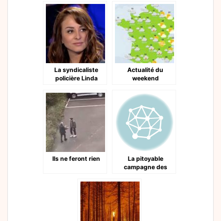
La syndicaliste
Actualité du
policière Linda
weekend
Kebbab menace
Ils ne feront rien
La pitoyable
campagne des
législatives