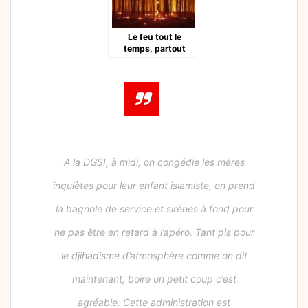
Le feu tout le
temps, partout
A la DGSI, à midi, on congédie les mères
inquiètes pour leur enfant islamiste, on prend
la bagnole de service et sirènes à fond pour
ne pas être en retard à l’apéro. Tant pis pour
le djihadisme d’atmosphère comme on dit
maintenant, boire un petit coup c’est
agréable. Cette administration est